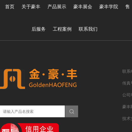
首页
关于豪丰
产品展示
豪丰展会
豪丰学院
售
后服务
工程案例
联系我们
联系电
传真号
公司
豪丰网
技术